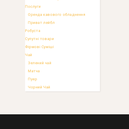
Послуги
Оренда кавового обладнення
Приват лейбл
Робуста
Супутні товари
Фірмові Суміші
Чай
Зелений чай
Матча
Пуер
Чорний Чай