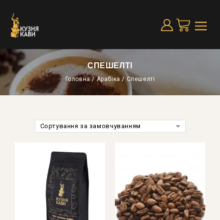
СПЕШЕЛТІ
Головна
/
Арабіка
/
Спешелті
Сортування за замовчуванням