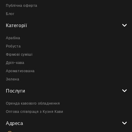
Публічна оферта
Блог
Категорії
Арабіка
Робуста
Фірмові суміші
Дріп-кава
Ароматизована
Зелена
Послуги
Оренда кавового обладнення
Оптова співпраця з Кузня Кави
Адреса