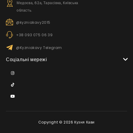
Медоєва, 62а, Тарасівка, Київська
область.
@kyzniakavy2015
+38 093 075 06 39
@Kyzniakavy Telegram
Соціальні мережі
Copyright © 2026 Кузня Кави