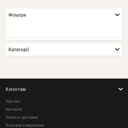
Фільтри
Категорії
Клієнтам
Про нас
Контакти
Оплата і доставка
Політика повернення