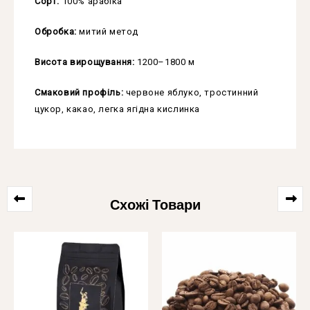
Сорт:
100% арабіка
Обробка:
митий метод
Висота вирощування:
1200–1800 м
Смаковий профіль:
червоне яблуко, тростинний
цукор, какао, легка ягідна кислинка
Схожі Товари