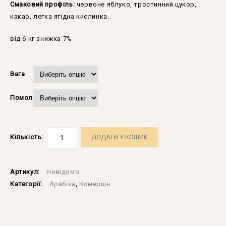
Смаковий профіль:
червоне яблуко, тростинний цукор,
какао, легка ягідна кислинка.
від 6 кг знижка 7%
Вага
Помол
ДОДАТИ У КОШИК
Кількість:
Артикул:
Невідомо
Категорії:
Арабіка
,
Комерція