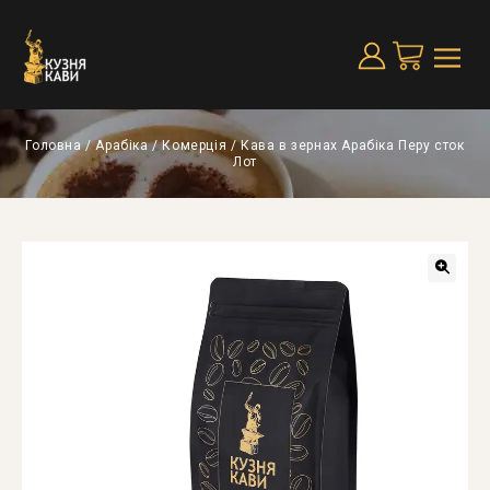
Головна
/
Арабіка
/
Комерція
/
Кава в зернах Арабіка Перу сток
Лот